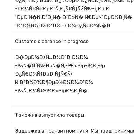
Ð¿ÑƒÑ‚Ð¸. ÐœÑ‹ Ð¿Ñ€ÐµÐ´Ð¿Ñ€Ð¸Ð½Ð¸Ð¼Ð°Ð
ÐºÐ¾Ñ€Ñ€ÐµÐºÑ‚Ð¸Ñ€ÑƒÑŽÑ‰Ð¸Ðµ Ð
´ÐµÐ¹Ñ�Ñ‚Ð²Ð¸Ñ� Ð´Ð»Ñ� Ñ€ÐµÑˆÐµÐ½Ð¸Ñ�
´Ð°Ð½Ð½Ð¾Ð³Ð¾ Ð²Ð¾Ð¿Ñ€Ð¾Ñ�Ð°
Customs clearance in progress
Ð�ÐµÐ¾Ð±Ñ…Ð¾Ð´Ð¸Ð¼Ð¾
Ð¾Ñ�ÑƒÑ‰ÐµÑ�Ñ‚Ð²Ð»ÐµÐ½Ð¸Ðµ
Ð¿Ñ€Ð¾Ñ†ÐµÐ´ÑƒÑ€Ñ‹
Ñ‚Ð°Ð¼Ð¾Ð¶ÐµÐ½Ð½Ð¾Ð³Ð¾
Ð¾Ñ„Ð¾Ñ€Ð¼Ð»ÐµÐ½Ð¸Ñ�
Таможня выпустила товары
Задержка в транзитном пути. Мы предпринима