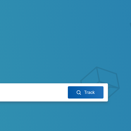
Track