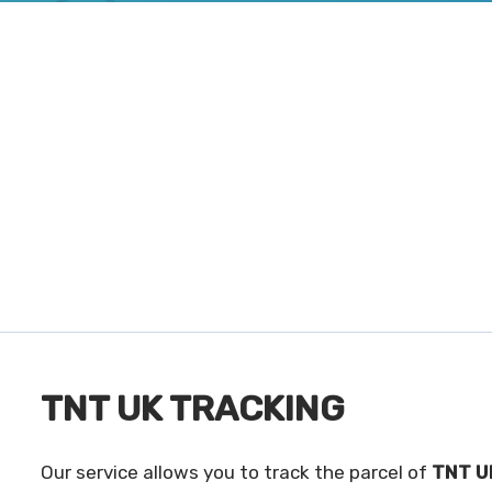
TNT UK TRACKING
Our service allows you to track the parcel of
TNT U