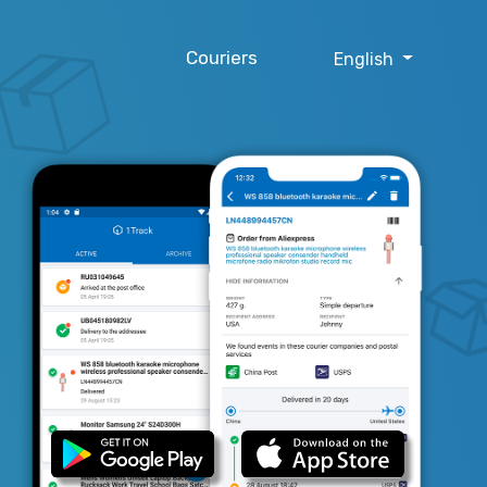
Couriers
English