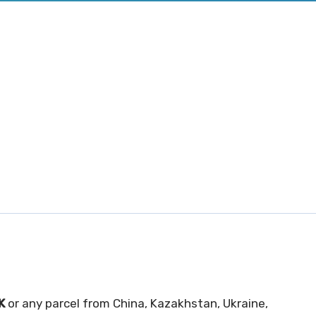
K
or any parcel from China, Kazakhstan, Ukraine,