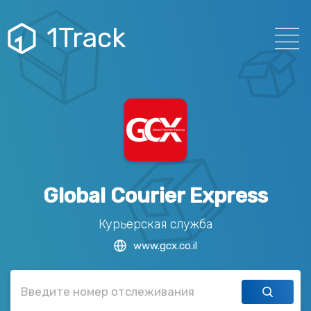
1Track
Global Courier Express
Курьерская служба
www.gcx.co.il