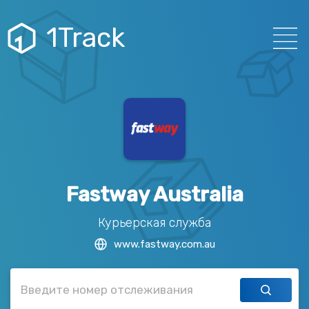
1Track
Fastway Australia
Курьерская служба
www.fastway.com.au