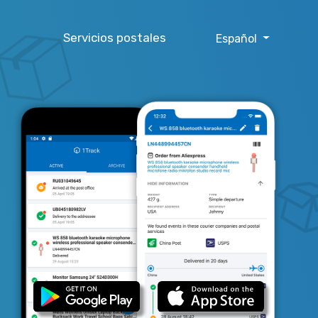
Servicios postales
Español