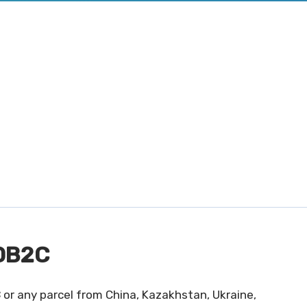
OB2C
C
or any parcel from China, Kazakhstan, Ukraine,