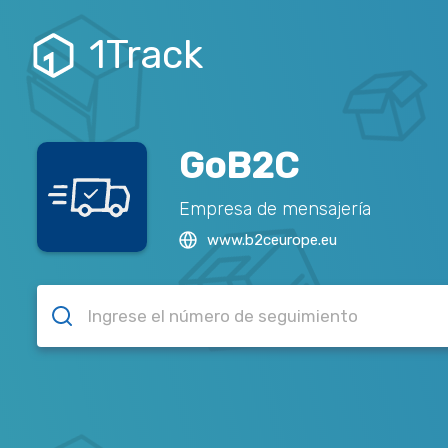
1Track
GoB2C
Empresa de mensajería
www.b2ceurope.eu