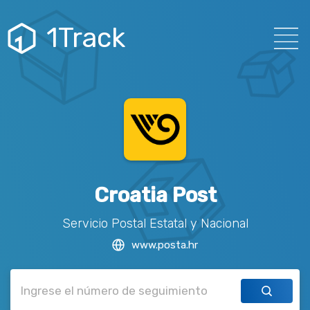
1Track
Croatia Post
Servicio Postal Estatal y Nacional
www.posta.hr