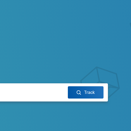
Track