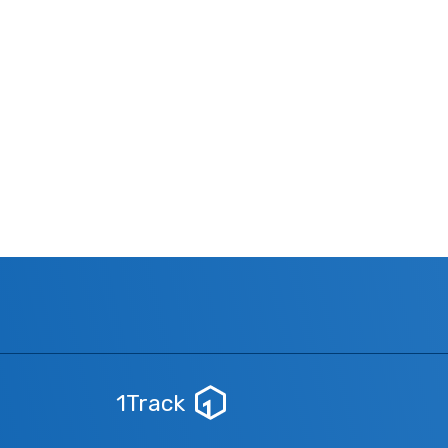
1Track