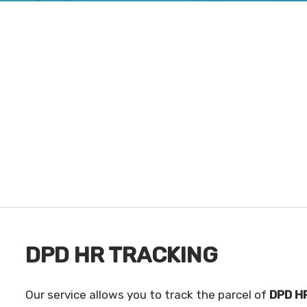
DPD HR TRACKING
Our service allows you to track the parcel of
DPD H