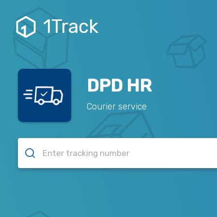
1Track
DPD HR
Courier service