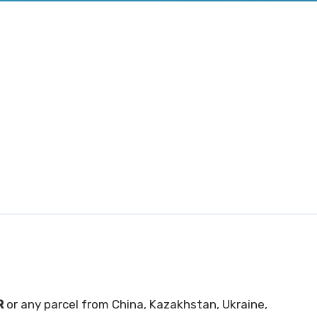
R
or any parcel from China, Kazakhstan, Ukraine,