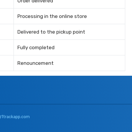
Order delivered
Processing in the online store
Delivered to the pickup point
Fully completed
Renouncement
@1trackapp.com