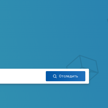
Отследить