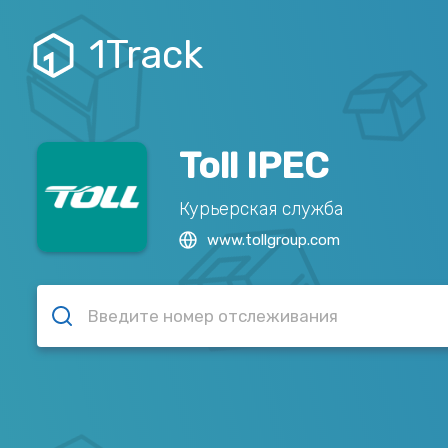
1Track
Toll IPEC
Курьерская служба
www.tollgroup.com