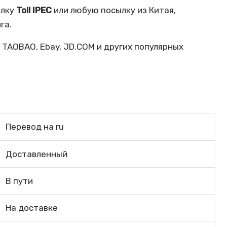
ылку
Toll IPEC
или любую посылку из Китая,
га.
, TAOBAO, Ebay, JD.COM и других популярных
Перевод на ru
Доставленный
В пути
На доставке