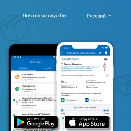
Почтовые службы
Русский