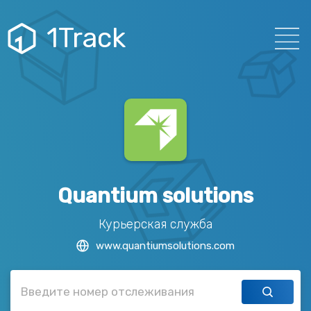
1Track
Quantium solutions
Курьерская служба
www.quantiumsolutions.com