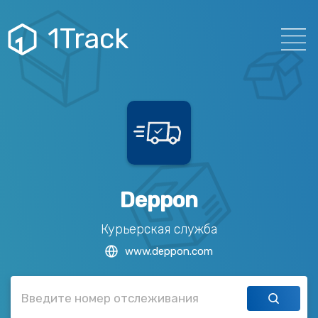
1Track
Deppon
Курьерская служба
www.deppon.com