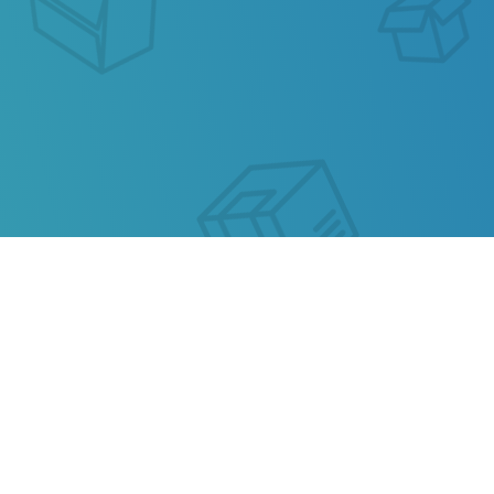
ОТСЛЕЖИВАНИЕ
ПОЧТОВЫХ
ОТПРАВЛЕНИЙ DEPPON
Наш сервис позволяет отследить
посылку
Deppon
или любую посылку из