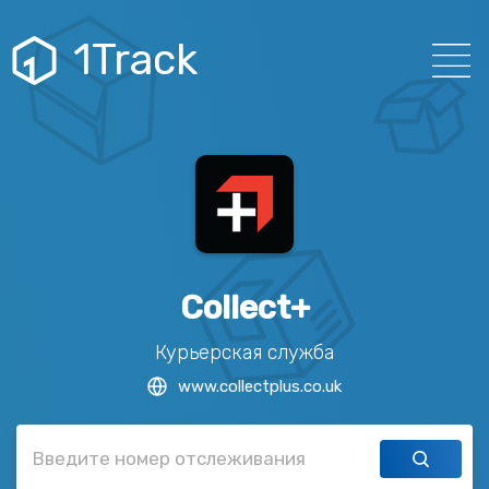
1Track
Collect+
Курьерская служба
www.collectplus.co.uk