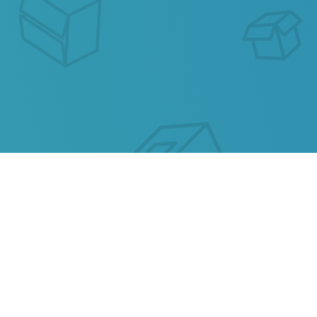
ОТСЛЕЖИВАНИЕ
ПОЧТОВЫХ
ОТПРАВЛЕНИЙ CHILE
POST