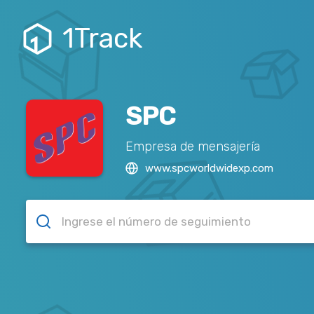
1Track
SPC
Empresa de mensajería
www.spcworldwidexp.com