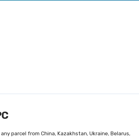
PC
 any parcel from China, Kazakhstan, Ukraine, Belarus,