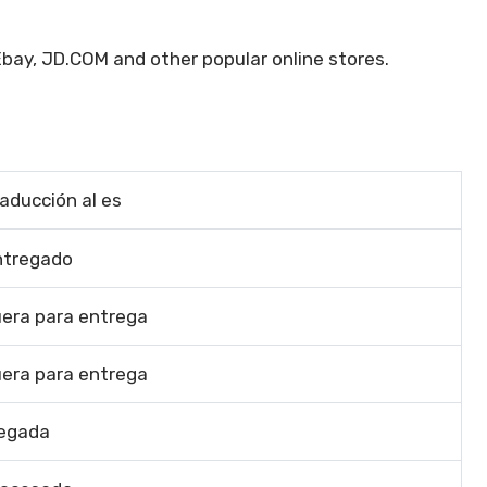
bay, JD.COM and other popular online stores.
aducción al es
ntregado
era para entrega
era para entrega
legada