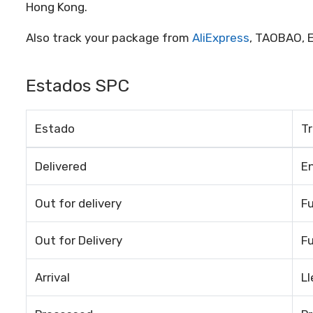
Hong Kong.
Also track your package from
AliExpress
, TAOBAO, E
Estados SPC
Estado
Tr
Delivered
E
Out for delivery
Fu
Out for Delivery
Fu
Arrival
L