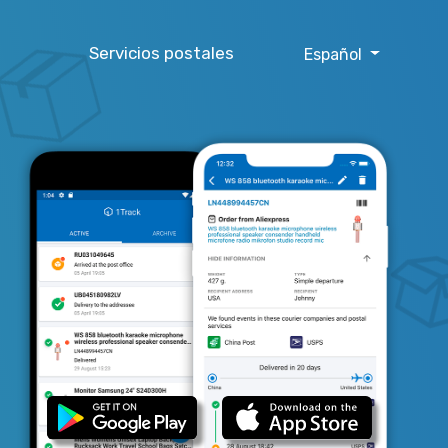
Servicios postales
Español