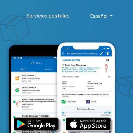
Servicios postales
Español