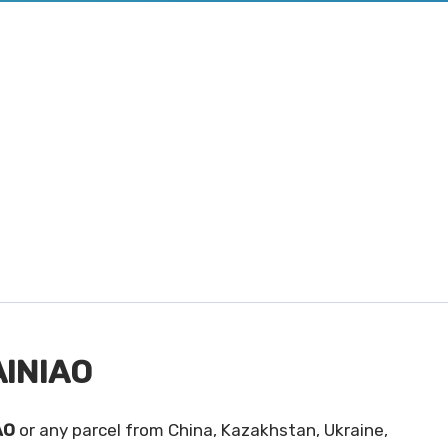
AINIAO
AO
or any parcel from China, Kazakhstan, Ukraine,