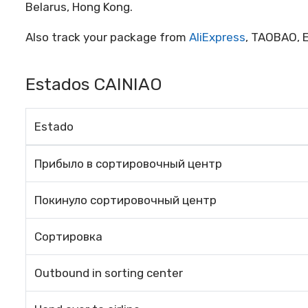
Belarus, Hong Kong.
Also track your package from
AliExpress
, TAOBAO, E
Estados CAINIAO
Estado
Прибыло в сортировочный центр
Покинуло сортировочный центр
Сортировка
Outbound in sorting center