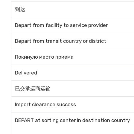
到达
Depart from facility to service provider
Depart from transit country or district
Покинуло место приема
Delivered
已交承运商运输
Import clearance success
DEPART at sorting center in destination country