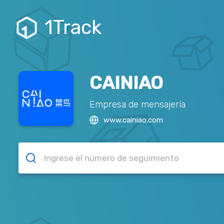
1Track
CAINIAO
Empresa de mensajería
www.cainiao.com